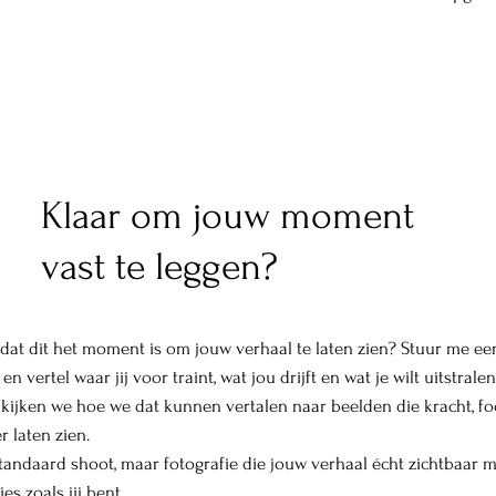
Klaar om jouw moment
vast te leggen?
 dat dit het moment is om jouw verhaal te laten zien? Stuur me ee
 en vertel waar jij voor traint, wat jou drijft en wat je wilt uitstralen
kijken we hoe we dat kunnen vertalen naar beelden die kracht, fo
r laten zien.
tandaard shoot, maar fotografie die jouw verhaal écht zichtbaar 
es zoals jij bent.