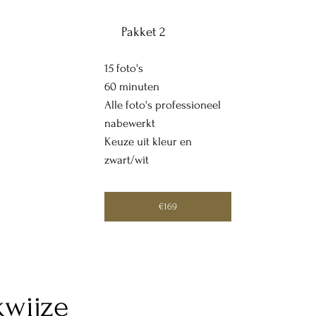
Pakket 2
15 foto's
60 minuten
Alle foto's professioneel
nabewerkt
Keuze uit kleur en
zwart/wit
€169
wijze