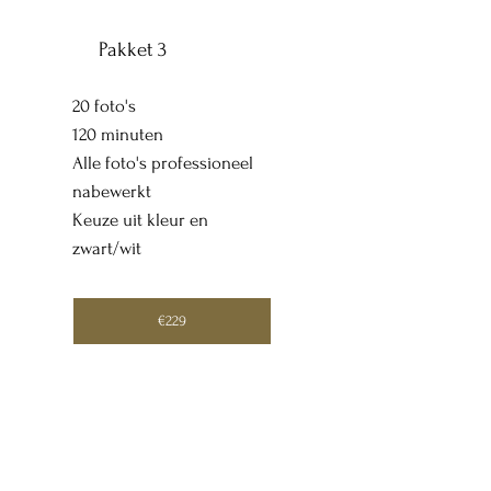
Pakket 3
20 foto's
120 minuten
Alle foto's professioneel
nabewerkt
Keuze uit kleur en
zwart/wit
€229