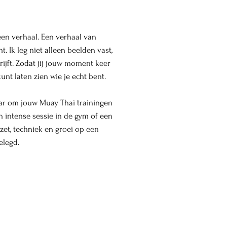
t een verhaal. Een verhaal van
. Ik leg niet alleen beelden vast,
rijft. Zodat jij jouw moment keer
t laten zien wie je echt bent.
aar om jouw Muay Thai trainingen
n intense sessie in de gym of een
nzet, techniek en groei op een
elegd.