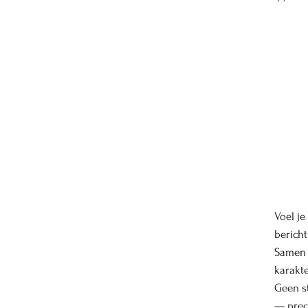
Voel je
bericht
Samen 
karakte
Geen s
— preci