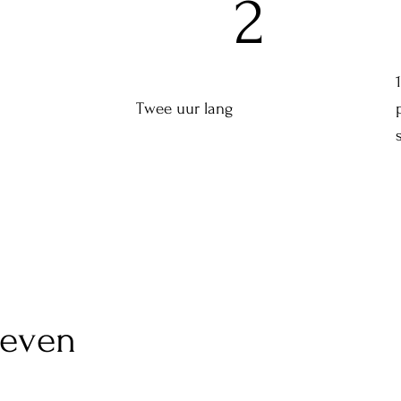
2
Twee uur lang
ieven