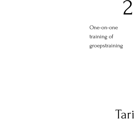
2
One-on-one
training of
groepstraining
Tar