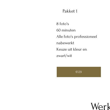
Pakket 1
8 foto's
60 minuten
Alle foto's professioneel
nabewerkt
Keuze uit kleur en
zwart/wit
€129
Werk