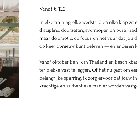
Vanaf € 129
In elke training, elke wedstrijd en elke klap zi
discipline, doorzettingsvermogen en pure kracht
maar de emotie, de focus en het vuur dat jou d
op keer opnieuw kunt beleven — en anderen kun
Vanaf oktober ben ik in Thailand en beschikb
ter plekke vast te leggen. Of het nu gaat om ee
belangrijke sparring, ik zorg ervoor dat jouw i
krachtige en authentieke manier worden vastg