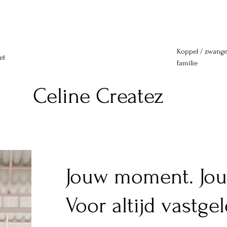
Koppel / zwang
et
familie
Celine Createz
Jouw moment. Jouw
Voor altijd vastge